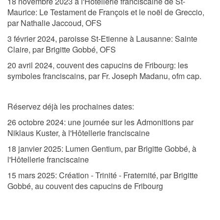
18 novembre 2023 à l'Hôtellerie franciscaine de St-
Maurice: Le Testament de François et le noël de Greccio,
par Nathalie Jaccoud, OFS
3 février 2024, paroisse St-Etienne à Lausanne: Sainte
Claire, par Brigitte Gobbé, OFS
20 avril 2024, couvent des capucins de Fribourg: les
symboles franciscains, par Fr. Joseph Madanu, ofm cap.
Réservez déjà les prochaines dates:
26 octobre 2024: une journée sur les Admonitions par
Niklaus Kuster, à l'Hôtellerie franciscaine
18 janvier 2025: Lumen Gentium, par Brigitte Gobbé, à
l'Hôtellerie franciscaine
15 mars 2025: Création - Trinité - Fraternité, par Brigitte
Gobbé, au couvent des capucins de Fribourg