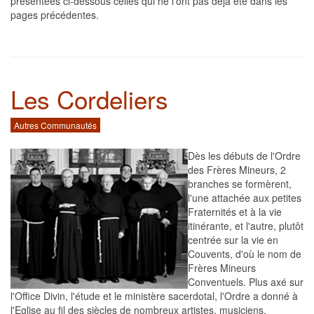
présentées ci-dessous celles qui ne l'ont pas déjà été dans les
pages précédentes.
Les Cordeliers
Autres Communautés
Dès les débuts de l'Ordre
des Frères Mineurs, 2
branches se formèrent,
l'une attachée aux petites
Fraternités et à la vie
itinérante, et l'autre, plutôt
centrée sur la vie en
Couvents, d'où le nom de
Frères Mineurs
Conventuels. Plus axé sur
l'Office Divin, l'étude et le ministère sacerdotal, l'Ordre a donné à
l'Eglise au fil des siècles de nombreux artistes, musiciens,