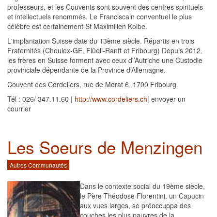
professeurs, et les Couvents sont souvent des centres spirituels
et intellectuels renommés. Le Franciscain conventuel le plus
célèbre est certainement St Maximilien Kolbe.
L'implantation Suisse date du 13ème siècle. Répartis en trois
Fraternités (Choulex-GE, Flüeli-Ranft et Fribourg) Depuis 2012,
les frères en Suisse forment avec ceux d'’Autriche une Custodie
provinciale dépendante de la Province d’Allemagne.
Couvent des Cordeliers, rue de Morat 6, 1700 Fribourg
Tél : 026/ 347.11.60 |
http://www.cordeliers.ch
| envoyer un
courrier
Les Soeurs de Menzingen
Autres Communautés
Dans le contexte social du 19ème siècle,
le Père Théodose Florentini, un Capucin
aux vues larges, se préoccuppa des
couches les plus pauvres de la