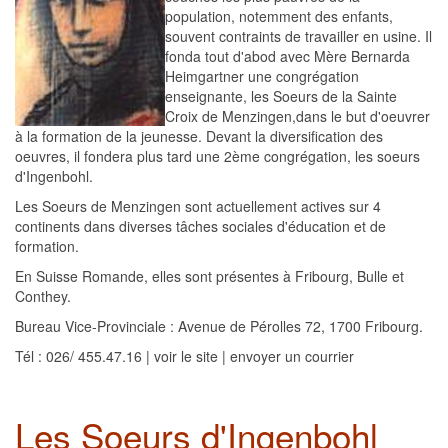
population, notemment des enfants,
souvent contraints de travailler en usine. Il
fonda tout d'abod avec Mère Bernarda
Heimgartner une congrégation
enseignante, les Soeurs de la Sainte
Croix de Menzingen,dans le but d'oeuvrer
à la formation de la jeunesse. Devant la diversification des
oeuvres, il fondera plus tard une 2ème congrégation, les soeurs
d'Ingenbohl.
Les Soeurs de Menzingen sont actuellement actives sur 4
continents dans diverses tâches sociales d'éducation et de
formation.
En Suisse Romande, elles sont présentes à Fribourg, Bulle et
Conthey.
Bureau Vice-Provinciale : Avenue de Pérolles 72, 1700 Fribourg.
Tél : 026/ 455.47.16 | voir le site | envoyer un courrier
Les Soeurs d'Ingenbohl