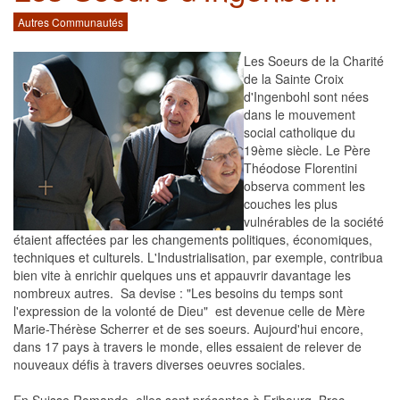
Autres Communautés
Les Soeurs de la Charité
de la Sainte Croix
d'Ingenbohl sont nées
dans le mouvement
social catholique du
19ème siècle. Le Père
Théodose Florentini
observa comment les
couches les plus
vulnérables de la société
étaient affectées par les changements politiques, économiques,
techniques et culturels. L'Industrialisation, par exemple, contribua
bien vite à enrichir quelques uns et appauvrir davantage les
nombreux autres. Sa devise : "Les besoins du temps sont
l'expression de la volonté de Dieu" est devenue celle de Mère
Marie-Thérèse Scherrer et de ses soeurs. Aujourd'hui encore,
dans 17 pays à travers le monde, elles essaient de relever de
nouveaux défis à travers diverses oeuvres sociales.