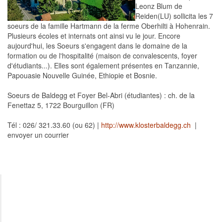
Leonz Blum de
Reiden(LU) sollicita les 7
soeurs de la famille Hartmann de la ferme Oberhilti à Hohenrain.
Plusieurs écoles et internats ont ainsi vu le jour. Encore
aujourd'hui, les Soeurs s'engagent dans le domaine de la
formation ou de l'hospitalité (maison de convalescents, foyer
d'étudiants...). Elles sont également présentes en Tanzannie,
Papouasie Nouvelle Guinée, Ethiopie et Bosnie.
Soeurs de Baldegg et Foyer Bel-Abri (étudiantes) : ch. de la
Fenettaz 5, 1722 Bourguillon (FR)
Tél : 026/ 321.33.60 (ou 62) |
http://www.klosterbaldegg.ch
|
envoyer un courrier