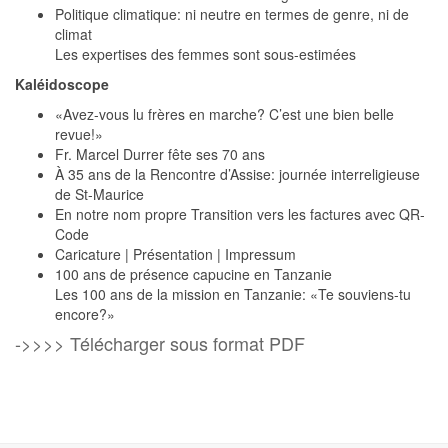
Politique climatique: ni neutre en termes de genre, ni de
climat
Les expertises des femmes sont sous-estimées
Kaléidoscope
«Avez-vous lu frères en marche? C’est une bien belle
revue!»
Fr. Marcel Durrer fête ses 70 ans
À 35 ans de la Rencontre d’Assise: journée interreligieuse
de St-Maurice
En notre nom propre Transition vers les factures avec QR-
Code
Caricature | Présentation | Impressum
100 ans de présence capucine en Tanzanie
Les 100 ans de la mission en Tanzanie: «Te souviens-tu
encore?»
->>>> Télécharger sous format PDF