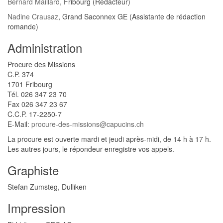
Bernard Maillard
, Fribourg (Rédacteur)
Nadine Crausaz
, Grand Saconnex GE (Assistante de rédaction
romande)
Administration
Procure des Missions
C.P. 374
1701 Fribourg
Tél. 026 347 23 70
Fax 026 347 23 67
C.C.P. 17-2250-7
E-Mail:
procure-des-missions@capucins.ch
La procure est ouverte mardi et jeudi après-midi, de 14 h à 17 h.
Les autres jours, le répondeur enregistre vos appels.
Graphiste
Stefan Zumsteg, Dulliken
Impression