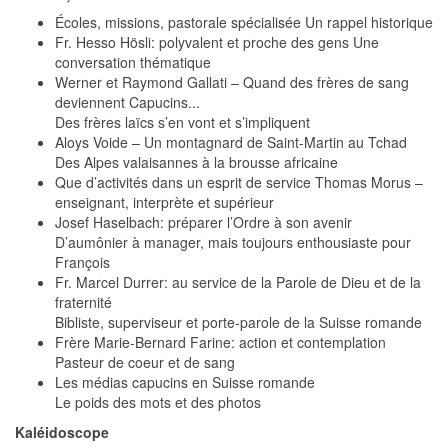
Écoles, missions, pastorale spécialisée Un rappel historique
Fr. Hesso Hösli: polyvalent et proche des gens Une
conversation thématique
Werner et Raymond Gallati – Quand des frères de sang
deviennent Capucins...
Des frères laïcs s’en vont et s’impliquent
Aloys Voide – Un montagnard de Saint-Martin au Tchad
Des Alpes valaisannes à la brousse africaine
Que d’activités dans un esprit de service Thomas Morus –
enseignant, interprète et supérieur
Josef Haselbach: préparer l’Ordre à son avenir
D’aumônier à manager, mais toujours enthousiaste pour
François
Fr. Marcel Durrer: au service de la Parole de Dieu et de la
fraternité
Bibliste, superviseur et porte-parole de la Suisse romande
Frère Marie-Bernard Farine: action et contemplation
Pasteur de coeur et de sang
Les médias capucins en Suisse romande
Le poids des mots et des photos
Kaléidoscope