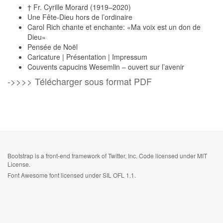
† Fr. Cyrille Morard (1919–2020)
Une Fête-Dieu hors de l’ordinaire
Carol Rich chante et enchante: «Ma voix est un don de
Dieu»
Pensée de Noël
Caricature | Présentation | Impressum
Couvents capucins Wesemlin – ouvert sur l’avenir
->>>> Télécharger sous format PDF
Bootstrap
is a front-end framework of Twitter, Inc. Code licensed under
MIT
License.
Font Awesome
font licensed under
SIL OFL 1.1
.