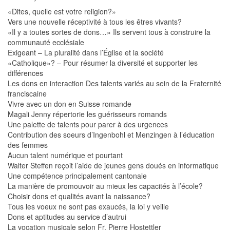
«Dites, quelle est votre religion?»
Vers une nouvelle réceptivité à tous les êtres vivants?
«Il y a toutes sortes de dons…» Ils servent tous à construire la
communauté ecclésiale
Exigeant – La pluralité dans l’Église et la société
«Catholique»? – Pour résumer la diversité et supporter les
différences
Les dons en interaction Des talents variés au sein de la Fraternité
franciscaine
Vivre avec un don en Suisse romande
Magali Jenny répertorie les guérisseurs romands
Une palette de talents pour parer à des urgences
Contribution des soeurs d’Ingenbohl et Menzingen à l’éducation
des femmes
Aucun talent numérique et pourtant
Walter Steffen reçoit l’aide de jeunes gens doués en informatique
Une compétence principalement cantonale
La manière de promouvoir au mieux les capacités à l’école?
Choisir dons et qualités avant la naissance?
Tous les voeux ne sont pas exaucés, la loi y veille
Dons et aptitudes au service d’autrui
La vocation musicale selon Fr. Pierre Hostettler