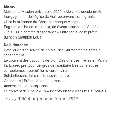
Missio
Mois de la Mission universelle 2020: «Me voici, envoie-moi!»
L’engagement de l’église de Guinée envers les migrants
«Lire la présence du Christ sur chaque visage»
Eugène Maillat (1919–1988), un évêque suisse en Guinée
«Je suis un homme d’espérance» Entretien avec le prêtre
guinéen Matthieu Loua
Kaléidoscope
Hôtellerie franciscaine de St-Maurice Surmonter les affres du
confinement
Le couvent des capucins de Sion L’histoire des Frères en Valais
Fr. Elisée: prêt pour un gros défi sanitaire Des dons et des
compétences pour défier le coronavirus
Solidarité sans faille en Suisse romande
Caricature | Présentation | Impressum
Anciens couvents capucins
Le couvent de Brigue-Glis – incontournable dans le Haut-Valais
->>>> Télécharger sous format PDF