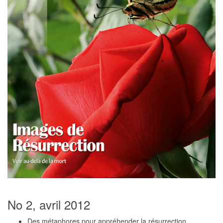
No 2, avril 2012
Des métaphores pour appréhender la résurrection