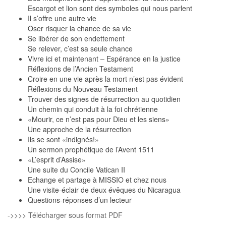
Escargot et lion sont des symboles qui nous parlent
Il s’offre une autre vie
Oser risquer la chance de sa vie
Se libérer de son endettement
Se relever, c’est sa seule chance
Vivre ici et maintenant – Espérance en la justice
Réflexions de l’Ancien Testament
Croire en une vie après la mort n’est pas évident
Réflexions du Nouveau Testament
Trouver des signes de résurrection au quotidien
Un chemin qui conduit à la foi chrétienne
«Mourir, ce n’est pas pour Dieu et les siens»
Une approche de la résurrection
Ils se sont «indignés!»
Un sermon prophétique de l’Avent 1511
«L’esprit d’Assise»
Une suite du Concile Vatican II
Echange et partage à MISSIO et chez nous
Une visite-éclair de deux évêques du Nicaragua
Questions-réponses d’un lecteur
->>>> Télécharger sous format PDF