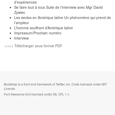
d’expériences
Se faire tout à tous Suite de l’interview avec Mgr David
Zywiec
Les sectes en Amérique latine Un phénomène qui prend de
l’ampleur
L’homme souffrant d’Amérique latine
Impressum/Prochain numéro
Interview
->>>> Télécharger sous format PDF
Bootstrap
is a front-end framework of Twitter, Inc. Code licensed under
MIT
License.
Font Awesome
font licensed under
SIL OFL 1.1
.