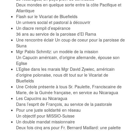
Deux mondes en quelque sorte entre la côte Pacifique et
Atlantique
Flash sur le Vicariat de Bluefields
Un univers social et pastoral à découvrir
Un diacre rempli d’espérance
36 ans au service de la paroisse d’El Rama
Une rencontre éclair Un coup de coeur pour la paroisse de
Siuna
Mgr Pablo Schmitz: un modèle de la mission
Un Capucin américain, d’origine allemande, épouse son
Eglise
L’Eglise dans les marais Mgr David Zywiec, américain
d’origine polonaise, nous dit tout sur le Vicariat de
Bluefields
Une Créole présente à tous Sr. Paulette, Franciscaine de
Marie, de la Guinée française, en service au Nicaragua
Les Capucins au Nicaragua
Dans l’esprit de François, au service de la pastorale
Pour une juste solidarité en réseau
Un objectif pour MISSIO-Suisse
Un double mandat missionnaire
Deux fois cinq ans pour Fr. Bernard Maillard: une palette