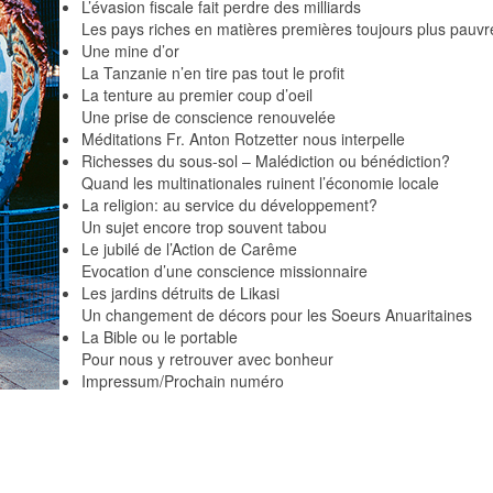
L’évasion fiscale fait perdre des milliards
Les pays riches en matières premières toujours plus pauvr
Une mine d’or
La Tanzanie n’en tire pas tout le profit
La tenture au premier coup d’oeil
Une prise de conscience renouvelée
Méditations Fr. Anton Rotzetter nous interpelle
Richesses du sous-sol – Malédiction ou bénédiction?
Quand les multinationales ruinent l’économie locale
La religion: au service du développement?
Un sujet encore trop souvent tabou
Le jubilé de l’Action de Carême
Evocation d’une conscience missionnaire
Les jardins détruits de Likasi
Un changement de décors pour les Soeurs Anuaritaines
La Bible ou le portable
Pour nous y retrouver avec bonheur
Impressum/Prochain numéro