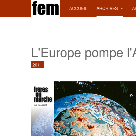
ACCUEIL
ARCHIVES
A
L'Europe pompe l'
2011