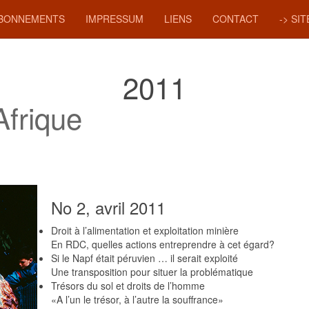
BONNEMENTS
IMPRESSUM
LIENS
CONTACT
-> SI
2011
Afrique
No 2, avril 2011
Droit à l’alimentation et exploitation minière
En RDC, quelles actions entreprendre à cet égard?
Si le Napf était péruvien … il serait exploité
Une transposition pour situer la problématique
Trésors du sol et droits de l’homme
«A l’un le trésor, à l’autre la souffrance»